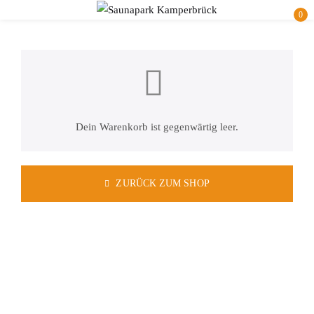
0
Dein Warenkorb ist gegenwärtig leer.
ZURÜCK ZUM SHOP