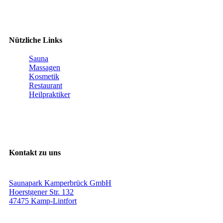
Nützliche Links
Sauna
Massagen
Kosmetik
Restaurant
Heilpraktiker
Kontakt zu uns
Saunapark Kamperbrück GmbH
Hoerstgener Str. 132
47475 Kamp-Lintfort